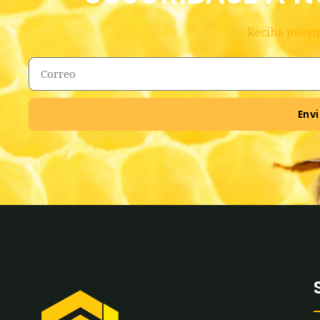
Reciba nuestr
Envi