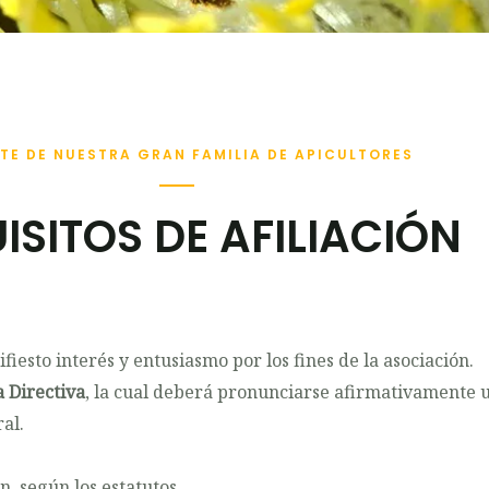
RTE DE NUESTRA GRAN FAMILIA DE APICULTORES
ISITOS DE AFILIACIÓN
iesto interés y entusiasmo por los fines de la asociación.
a Directiva
, la cual deberá pronunciarse afirmativamente u
al.
, según los estatutos.