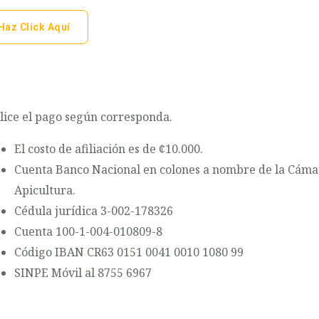
Haz Click Aquí
lice el pago según corresponda.
El costo de afiliación es de ¢10.000.
Cuenta Banco Nacional en colones a nombre de la Cáma
Apicultura.
Cédula jurídica 3-002-178326
Cuenta 100-1-004-010809-8
Código IBAN CR63 0151 0041 0010 1080 99
SINPE Móvil al 8755 6967