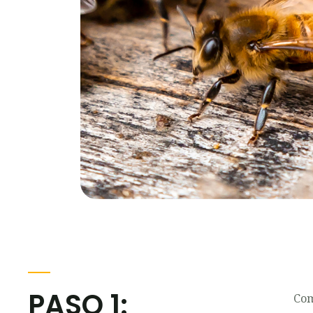
PASO 1:
Com