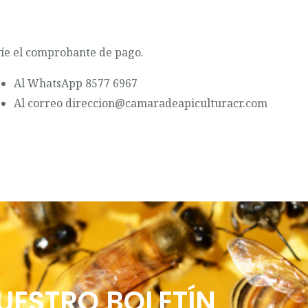
íe el comprobante de pago.
Al WhatsApp 8577 6967
Al correo
direccion@camaradeapiculturacr.com
UESTRO BOLETÍN