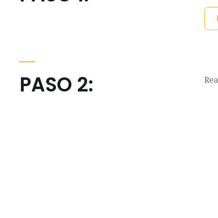
PASO 2:
Rea