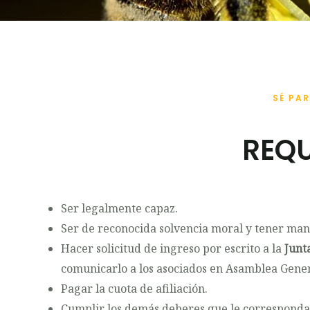
SÉ PA
REQU
Ser legalmente capaz.
Ser de reconocida solvencia moral y tener manif
Hacer solicitud de ingreso por escrito a la
Junt
comunicarlo a los asociados en Asamblea Gener
Pagar la cuota de afiliación.
Cumplir los demás deberes que le correspondan