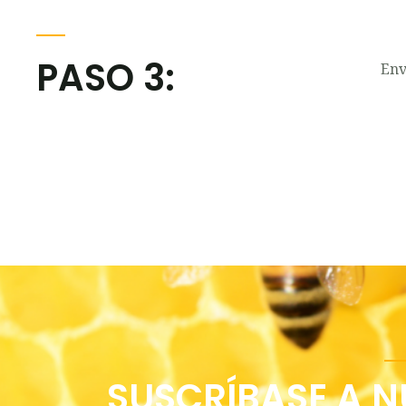
PASO 3:
Env
SUSCRÍBASE A N