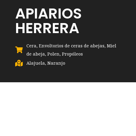
APIARIOS
HERRERA
Cera
,
Envoltorios de ceras de abejas
,
Miel
de abeja
,
Polen
,
Propóleos
Alajuela
,
Naranjo