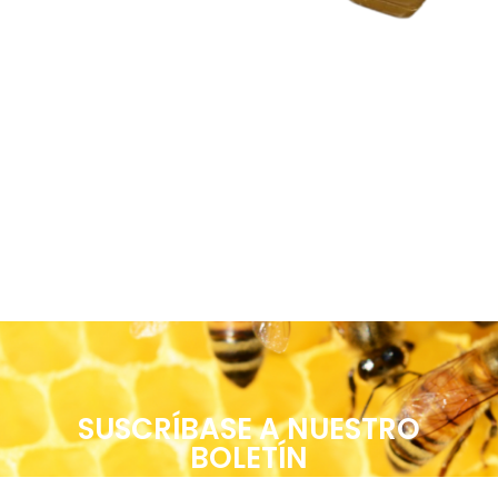
SUSCRÍBASE A NUESTRO
BOLETÍN