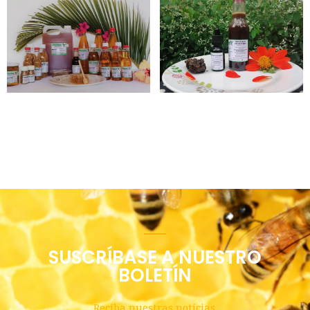
SUSCRÍBASE A NUESTRO
BOLETÍN
Reciba nuestras noticias.