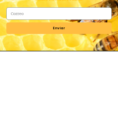
Enviar
San José, Costa Rica