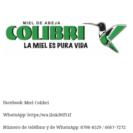
Facebook:
Miel Colibrí
WhatsApp:
https://wa.link/8tf51f
Número de teléfono y de WhatsApp
:
8798-8529
/
6067-7272