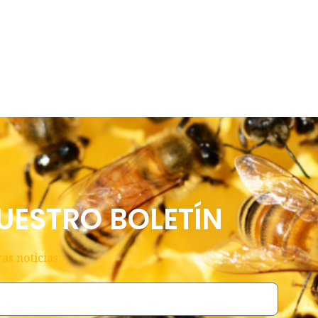
UESTRO BOLETÍN
as noticias.