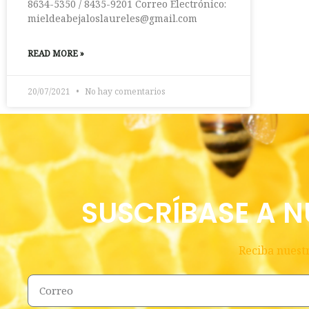
8634-5350 / 8435-9201 Correo Electrónico:
mieldeabejaloslaureles@gmail.com
READ MORE »
20/07/2021
No hay comentarios
SUSCRÍBASE A N
Reciba nuestr