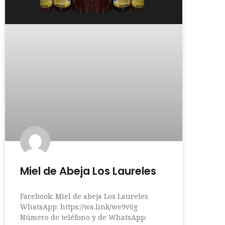
Miel de Abeja Los Laureles
Facebook: Miel de abeja Los Laureles
WhatsApp: https://wa.link/we9v0g
Número de teléfono y de WhatsApp: