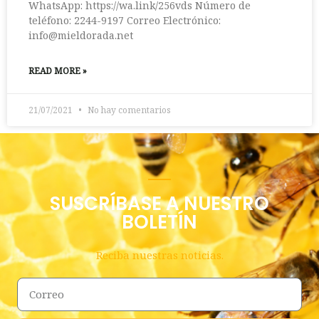
WhatsApp: https://wa.link/256vds Número de
teléfono: 2244-9197 Correo Electrónico:
info@mieldorada.net
READ MORE »
21/07/2021
No hay comentarios
SUSCRÍBASE A NUESTRO
BOLETÍN
Reciba nuestras noticias.