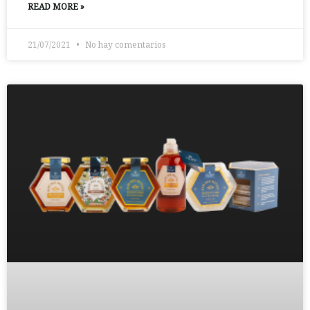
READ MORE »
21/07/2021
No hay comentarios