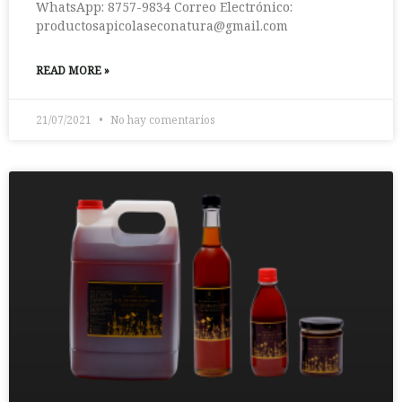
WhatsApp: 8757-9834 Correo Electrónico:
productosapicolaseconatura@gmail.com
READ MORE »
21/07/2021
No hay comentarios