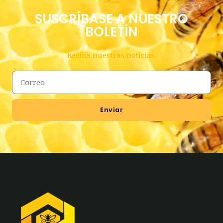
SUSCRÍBASE A NUESTRO
BOLETÍN
Reciba nuestras noticias.
Enviar