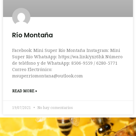
Río Montaña
Facebook: Mini Super Río Montaña Instagram: Mini
Super Río WhatsApp: https://wa.link/yxz6hk Número
de teléfono y de WhatsApp: 8506-9559 / 6280-5771
Correo Electrónico:
msuper.riomontana@outlook.com
READ MORE »
19/07/2021
No hay comentarios