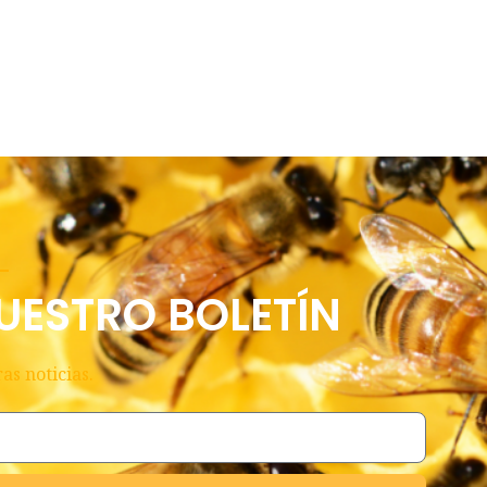
UESTRO BOLETÍN
as noticias.