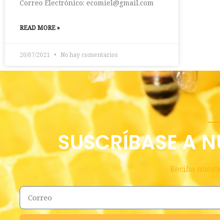
Correo Electrónico:
ecomiel@gmail.com
READ MORE »
20/07/2021
No hay comentarios
SUSCRÍBASE A N
Reciba nuestr