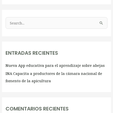
B
u
s
c
ENTRADAS RECIENTES
a
r
Nueva App educativa para el aprendizaje sobre abejas
:
INA Capacita a productores de la cámara nacional de
fomento de la apicultura
COMENTARIOS RECIENTES