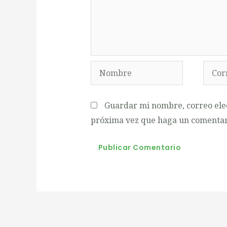
Nombre
Corre
electr
Guardar mi nombre, correo elec
próxima vez que haga un comentar