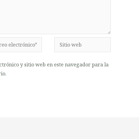
o
Sitio
ónico*
web
trónico y sitio web en este navegador para la
io.