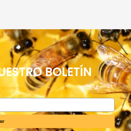
UESTRO BOLETÍN
as noticias.
ar