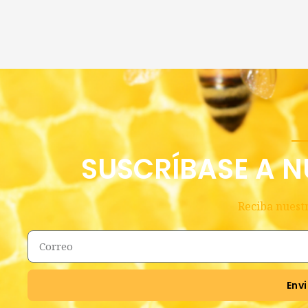
SUSCRÍBASE A N
Reciba nuestr
Envi