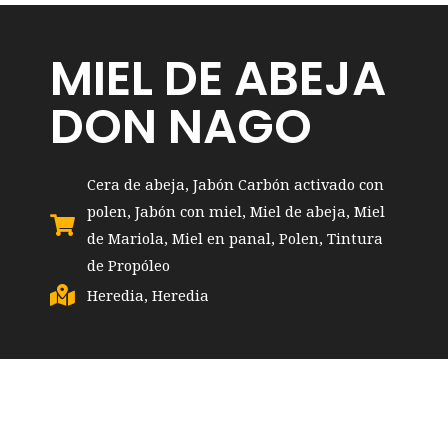
MIEL DE ABEJA
DON NAGO
Cera de abeja
,
Jabón Carbón activado con
polen
,
Jabón con miel
,
Miel de abeja
,
Miel
de Mariola
,
Miel en panal
,
Polen
,
Tintura
de Propóleo
Heredia
,
Heredia