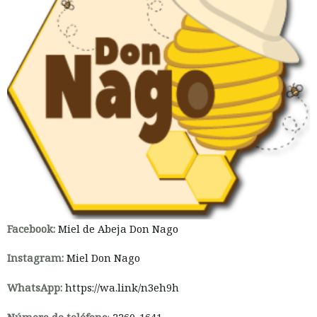
Facebook:
Miel de Abeja Don Nago
Instagram:
Miel Don Nago
WhatsApp:
https://wa.link/n3eh9h
Número de teléfono
:
2260-1641