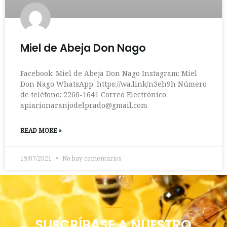
Miel de Abeja Don Nago
Facebook: Miel de Abeja Don Nago Instagram: Miel
Don Nago WhatsApp: https://wa.link/n3eh9h Número
de teléfono: 2260-1641 Correo Electrónico:
apiarionaranjodelprado@gmail.com
READ MORE »
19/07/2021
No hay comentarios
SUSCRÍBASE A NUESTRO