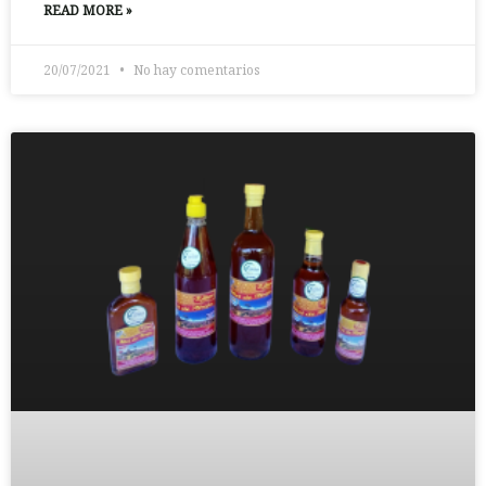
READ MORE »
20/07/2021
No hay comentarios