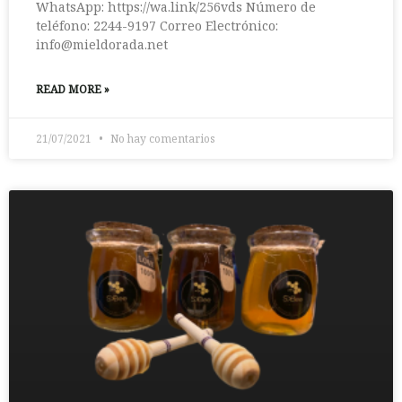
WhatsApp: https://wa.link/256vds Número de
teléfono: 2244-9197 Correo Electrónico:
info@mieldorada.net
READ MORE »
21/07/2021
No hay comentarios