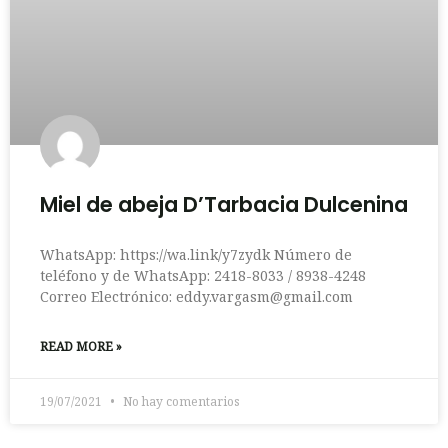
Miel de abeja D’Tarbacia Dulcenina
WhatsApp: https://wa.link/y7zydk Número de
teléfono y de WhatsApp: 2418-8033 / 8938-4248
Correo Electrónico:
eddy.vargasm@gmail.com
READ MORE »
19/07/2021
No hay comentarios