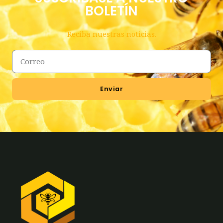
BOLETÍN
Reciba nuestras noticias.
Enviar