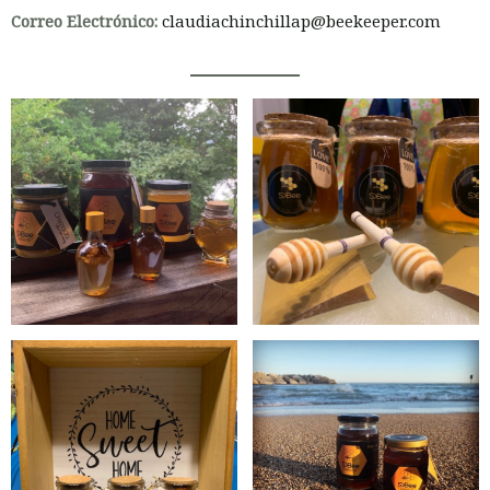
Correo Electrónico:
claudiachinchillap@beekeeper.com