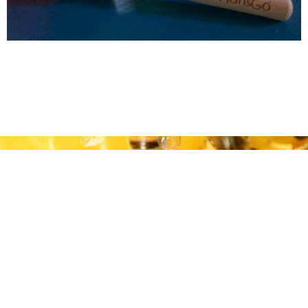
SUSCRÍBASE A NUESTRO
BOLETÍN
Reciba nuestras noticias.