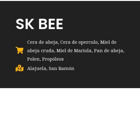
SK BEE
Cera de abeja
,
Cera de operculo
,
Miel de
abeja cruda
,
Miel de Mariola
,
Pan de abeja
,
Polen
,
Propóleos
Alajuela
,
San Ramón