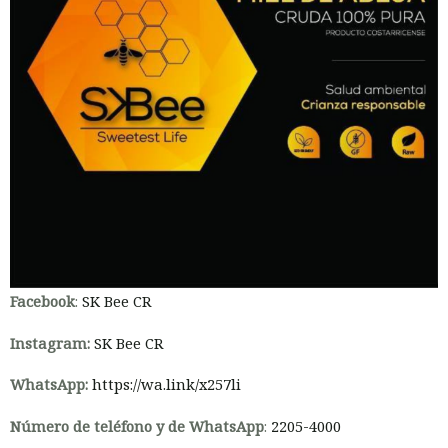
Facebook
:
SK Bee CR
Instagram:
SK Bee CR
WhatsApp:
https://wa.link/x257li
Número de teléfono y de WhatsApp
:
2205-4000